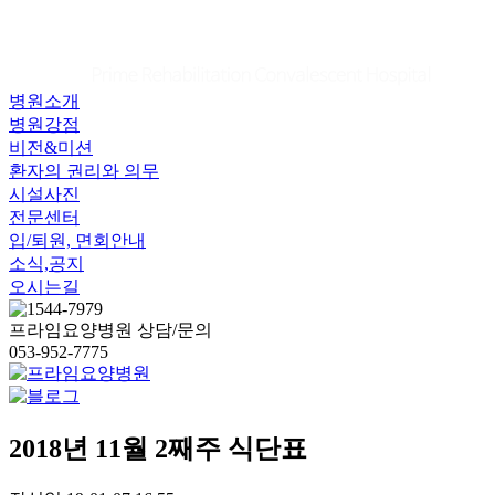
병원소개
병원강점
비전&미션
환자의 권리와 의무
시설사진
전문센터
입/퇴원, 면회안내
소식,공지
오시는길
프라임요양병원 상담/문의
053-952-7775
2018년 11월 2째주 식단표