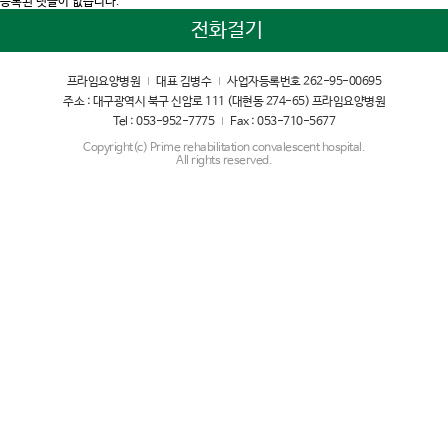
등록된 댓글이 없습니다.
전화걸기
프라임요양병원
대표 김병수
사업자등록번호 262-95-00695
주소 : 대구광역시 북구 신암로 111 (대현동 274-65) 프라임요양병원
Tel : 053-952-7775
Fax : 053-710-5677
Copyright(c) Prime rehabilitation convalescent hospital.
All rights reserved.