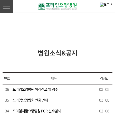
커뮤니티
환자의 안전을 위해 최선을 다함은 물론,
편안하고 안락한 공간이 되고자 노력합니다.
병원소식&공지
번호
제목
작성일
36
프라임요양병원 외래진료 및 접수
03-08
35
프라임요양병원 면회 안내
03-08
34
프라임재활요양병원 PCR 전수검사
02-08